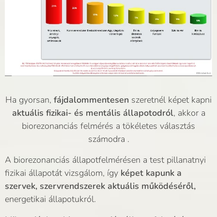
Ha gyorsan,
fájdalommentesen
szeretnél képet kapni
aktuális fizikai- és mentális állapotodról
, akkor a
biorezonanciás felmérés a tökéletes választás
számodra .
A biorezonanciás állapotfelmérésen a test pillanatnyi
fizikai állapotát vizsgálom, így
képet kapunk a
szervek, szervrendszerek aktuális működéséről,
energetikai állapotukról.