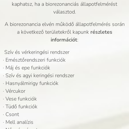
kaphatsz, ha a biorezonanciás állapotfelmérést
választod.
A biorezonancia elvén működő állapotfelmérés során
a következő területekről kapunk
részletes
információt
:
Szív és vérkeringési rendszer
· Emésztőrendszeri funkciók
· Máj és epe funkciók
· Szív és agyi keringési rendszer
· Hasnyálmirigy funkciók
· Vércukor
· Vese funkciók
· Tüdő funkciók
· Csont
· Mell analízis