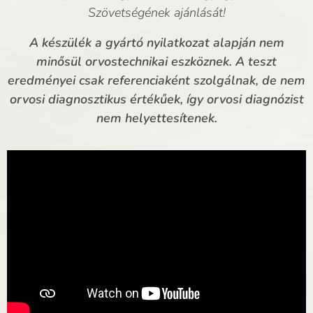
Szövetségének ajánlását!
A készülék a gyártó nyilatkozat alapján nem
minősül orvostechnikai eszköznek. A teszt
eredményei csak referenciaként szolgálnak, de nem
orvosi diagnosztikus értékűek, így orvosi diagnózist
nem helyettesítenek.